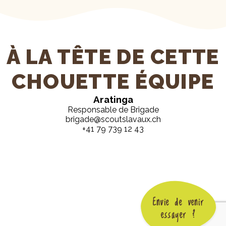
À LA TÊTE DE CETTE
CHOUETTE ÉQUIPE
Aratinga
Responsable de Brigade
brigade@scoutslavaux.ch
+41 79 739 12 43
Envie de venir
essayer ?